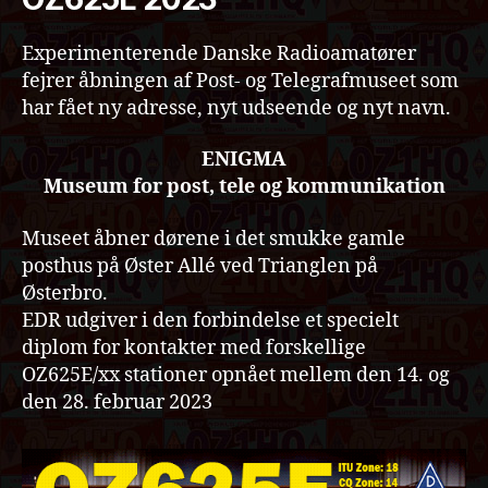
Experimenterende Danske Radioamatører
fejrer åbningen af Post- og Telegrafmuseet som
har fået ny adresse, nyt udseende og nyt navn.
ENIGMA
Museum for post, tele og kommunikation
Museet åbner dørene i det smukke gamle
posthus på Øster Allé ved Trianglen på
Østerbro.
EDR udgiver i den forbindelse et specielt
diplom for kontakter med forskellige
OZ625E/xx stationer opnået mellem den 14. og
den 28. februar 2023