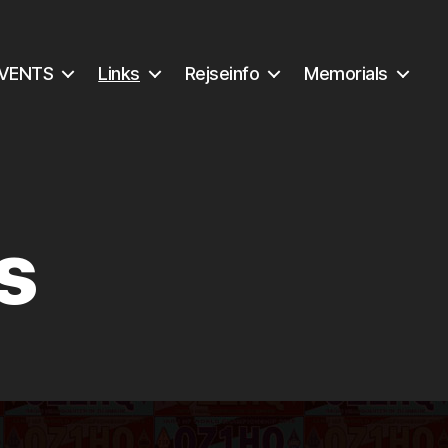
VENTS
Links
Rejseinfo
Memorials
s