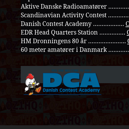
Aktive Danske Radioamatører ………
Scandinavian Activity Contest ………
Danish Contest Academy ………………
EDR Head Quarters Station ……………
HM Dronningens 80 år ………………….
60 meter amatører i Danmark ………