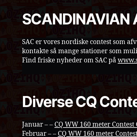
SCANDINAVIAN 
SAC er vores nordiske contest som afvi
kontakte så mange stationer som mul
Find friske nyheder om SAC på
www.s
Diverse CQ Cont
Januar – –
CQ WW 160 meter Contest
Februar – –
CQ WW 160 meter Contest