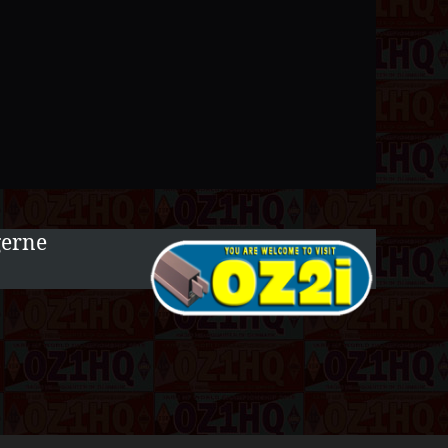
gerne