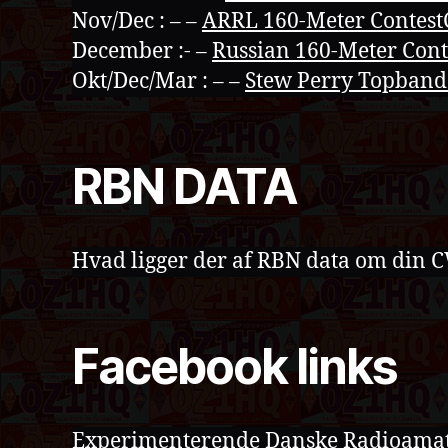
Nov/Dec : – –
ARRL 160-Meter Contes
December :- –
Russian 160-Meter Cont
Okt/Dec/Mar : – –
Stew Perry Topband
RBN DATA
Hvad ligger der af RBN data om din C
Facebook links
Experimenterende Danske Radioama