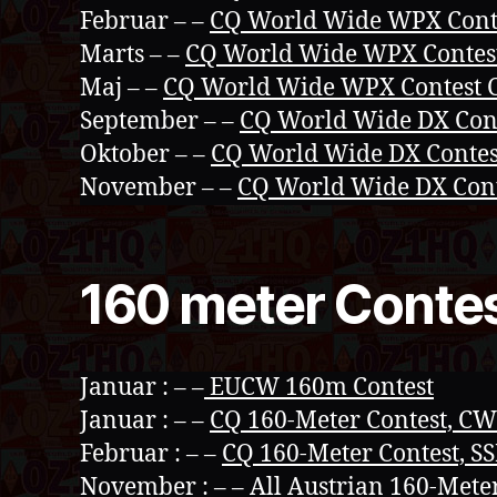
Februar – –
CQ World Wide WPX Cont
Marts – –
CQ World Wide WPX Contes
Maj – –
CQ World Wide WPX Contest
September – –
CQ World Wide DX Con
Oktober – –
CQ World Wide DX Contes
November – –
CQ World Wide DX Con
160 meter Conte
Januar : – –
EUCW 160m Contest
Januar : – –
CQ 160-Meter Contest, CW
Februar : – –
CQ 160-Meter Contest, S
November : – –
All Austrian 160-Mete