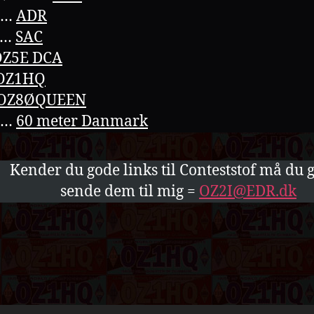
……
ADR
……
SAC
OZ5E DCA
OZ1HQ
OZ8ØQUEEN
……
60 meter Danmark
Kender du gode links til Conteststof må du 
sende dem til mig =
OZ2I@EDR.dk