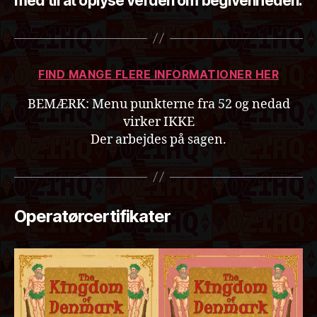
med til at oplyse verden om begivenheden.
FIND MANGE FLERE INFORMATIONER HER
BEMÆRK: Menu punkterne fra 52 og nedad
virker IKKE
Der arbejdes på sagen.
Operatørcertifikater