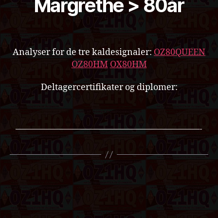
Margrethe > 80år
Analyser for de tre kaldesignaler:
OZ80QUEEN
OZ80HM
OX80HM
Deltagercertifikater og diplomer:
—————————————————————-