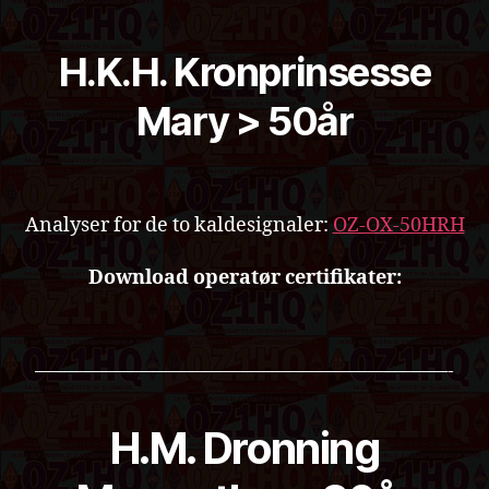
H.K.H. Kronprinsesse
Mary > 50år
Analyser for de to kaldesignaler:
OZ-OX-50HRH
Download operatør certifikater:
—————————————————————-
H.M. Dronning