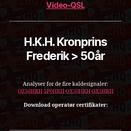
Video-QSL
—————————————————————-
H.K.H. Kronprins
Frederik > 50år
Analyser for de fire kaldesignaler:
OZ50HRH
5P0HRH
OX50HRH
OX5HRH
Download operatør certifikater:
—————————————————————-