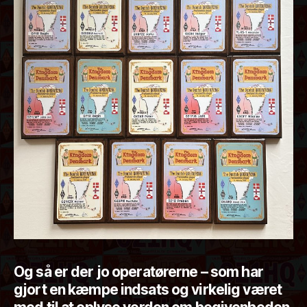
Og så er der jo operatørerne – som har
gjort en kæmpe indsats og virkelig været